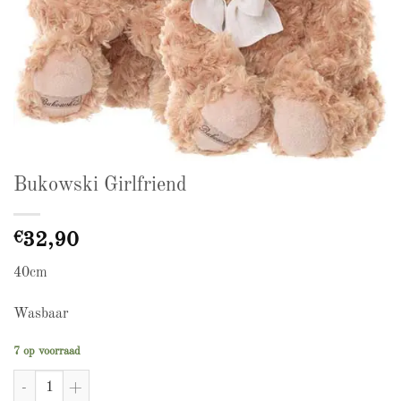
Bukowski Girlfriend
€
32,90
40cm
Wasbaar
7 op voorraad
Bukowski Girlfriend aantal