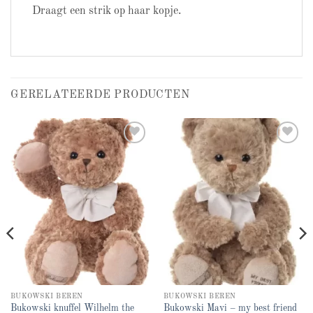
Draagt een strik op haar kopje.
GERELATEERDE PRODUCTEN
Add to
Add to
wishlist
wishlist
BUKOWSKI BEREN
BUKOWSKI BEREN
Bukowski knuffel Wilhelm the
Bukowski Mavi – my best friend