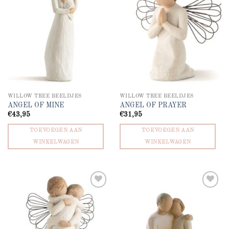
WILLOW TREE BEELDJES
WILLOW TREE BEELDJES
ANGEL OF MINE
ANGEL OF PRAYER
€
43,95
€
31,95
TOEVOEGEN AAN
TOEVOEGEN AAN
WINKELWAGEN
WINKELWAGEN
Add to
Add to
wishlist
wishlist