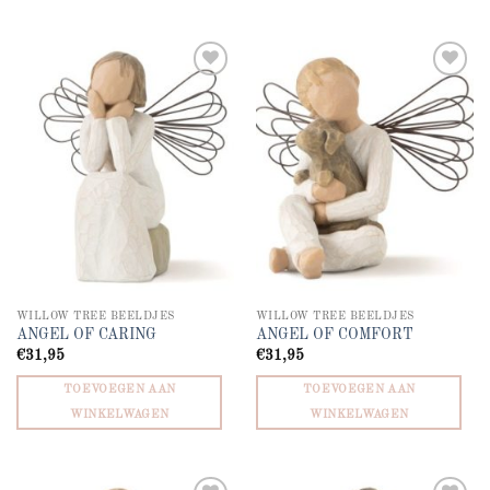
Add to
Add to
wishlist
wishlist
WILLOW TREE BEELDJES
WILLOW TREE BEELDJES
ANGEL OF CARING
ANGEL OF COMFORT
€
31,95
€
31,95
TOEVOEGEN AAN
TOEVOEGEN AAN
WINKELWAGEN
WINKELWAGEN