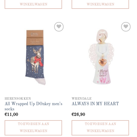
WINKELWAGEN
WINKELWAGEN
Add to
Add to
wishlist
wishlist
HERENSOKKEN
WRENDALE
All Wrapped Up DOnkey men’s
ALWAYS IN MY HEART
socks
€
11,00
€
26,90
TOEVOEGEN AAN
TOEVOEGEN AAN
WINKELWAGEN
WINKELWAGEN