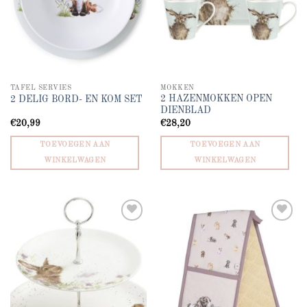
TAFEL SERVIES
MOKKEN
2 HAZENMOKKEN OPEN
2 DELIG BORD- EN KOM SET
DIENBLAD
€
20,99
€
28,20
TOEVOEGEN AAN
TOEVOEGEN AAN
WINKELWAGEN
WINKELWAGEN
Add to
Add to
wishlist
wishlist