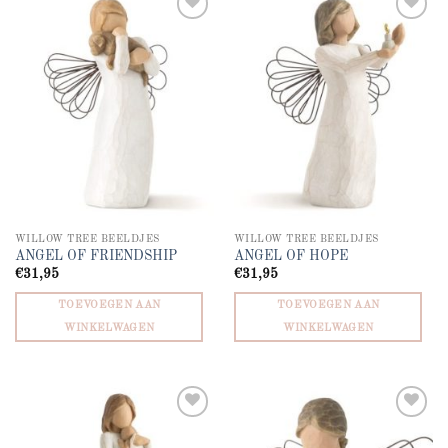
Add to
Add to
wishlist
wishlist
WILLOW TREE BEELDJES
WILLOW TREE BEELDJES
ANGEL OF FRIENDSHIP
ANGEL OF HOPE
€
31,95
€
31,95
TOEVOEGEN AAN
TOEVOEGEN AAN
WINKELWAGEN
WINKELWAGEN
Add to
Add to
wishlist
wishlist