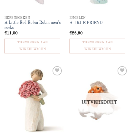
HERENSOKKEN
ENGELEN
A Little Red Robin Robin men’s
A TRUE FRIEND
socks
€
11,00
€
26,90
TOEVOEGEN AAN
TOEVOEGEN AAN
WINKELWAGEN
WINKELWAGEN
Add to
Add to
wishlist
wishlist
UITVERKOCHT