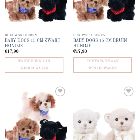
BUKOWSKI BEREN
BUKOWSKI BEREN
BABY DOGS 15 CM ZWART
BABY DOGS 15 CM BRUIN
HONDJE
HONDJE
€
17,90
€
17,90
TOEVOEGEN AAN
TOEVOEGEN AAN
WINKELWAGEN
WINKELWAGEN
Add to
Add to
wishlist
wishlist