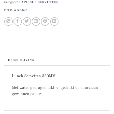
Categorie:
PAPIEREN SERVETTEN
Merk:
Wrendale
BESCHRIJVING
Lunch Servetten 330MM
Met water gedragen inkt en gedrukt op duurzaam
gewonnen papier