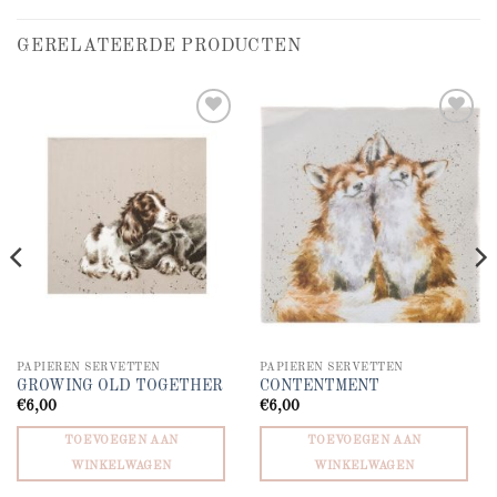
GERELATEERDE PRODUCTEN
Add to
Add to
wishlist
wishlist
PAPIEREN SERVETTEN
PAPIEREN SERVETTEN
GROWING OLD TOGETHER
CONTENTMENT
€
6,00
€
6,00
TOEVOEGEN AAN
TOEVOEGEN AAN
WINKELWAGEN
WINKELWAGEN