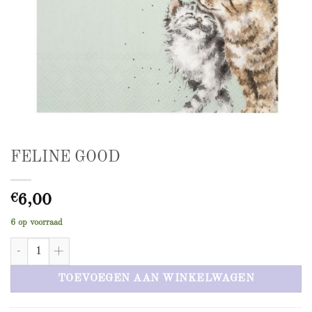
FELINE GOOD
€
6,00
6 op voorraad
FELINE GOOD aantal
TOEVOEGEN AAN WINKELWAGEN