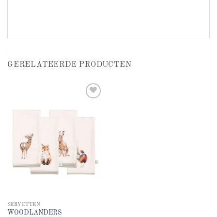
GERELATEERDE PRODUCTEN
Add to
wishlist
SERVETTEN
WOODLANDERS