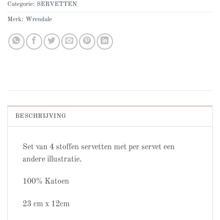
Categorie:
SERVETTEN
Merk:
Wrendale
BESCHRIJVING
Set van 4 stoffen servetten met per servet een
andere illustratie.
100% Katoen
23 cm x 12cm