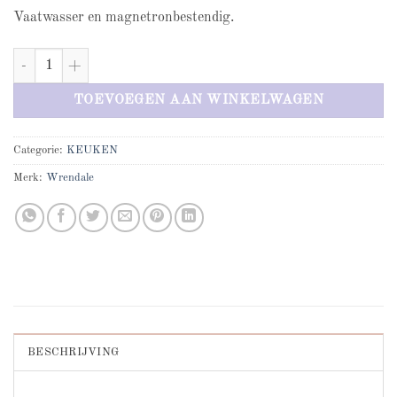
Vaatwasser en magnetronbestendig.
Bathtime Rabbit mug and tray set aantal
TOEVOEGEN AAN WINKELWAGEN
Categorie:
KEUKEN
Merk:
Wrendale
BESCHRIJVING