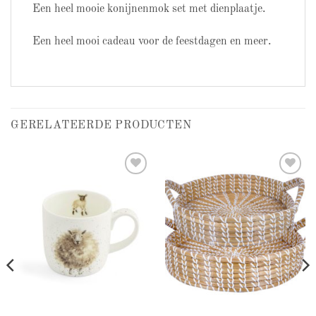
Een heel mooie konijnenmok set met dienplaatje.
Een heel mooi cadeau voor de feestdagen en meer.
GERELATEERDE PRODUCTEN
Add to
Add to
wishlist
wishlist