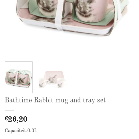
Bathtime Rabbit mug and tray set
€
26,20
Capaciteit:0.3L