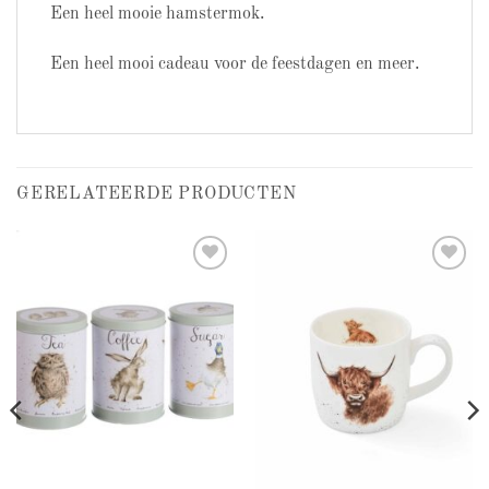
Een heel mooie hamstermok.
Een heel mooi cadeau voor de feestdagen en meer.
GERELATEERDE PRODUCTEN
Add to
Add to
wishlist
wishlist