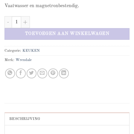
Vaatwasser en magnetronbestendig.
Diet Starts Tomorrow Hamster mug aantal
TOEVOEGEN AAN WINKELWAGEN
Categorie:
KEUKEN
Merk:
Wrendale
BESCHRIJVING