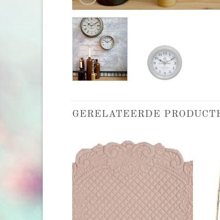
GERELATEERDE PRODUCT
Add to
Add to
wishlist
wishlist