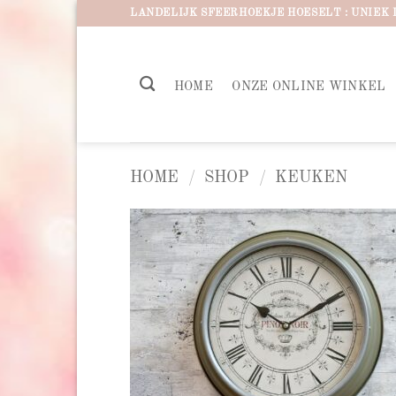
Ga
LANDELIJK SFEERHOEKJE HOESELT : UNIEK 
naar
inhoud
HOME
ONZE ONLINE WINKEL
HOME
/
SHOP
/
KEUKEN