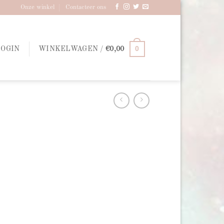
Onze winkel
Contacteer ons
0
LOGIN
WINKELWAGEN /
€
0,00