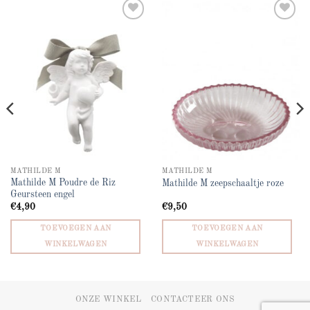
Add to
Add to
wishlist
wishlist
MATHILDE M
MATHILDE M
Mathilde M Poudre de Riz
Mathilde M zeepschaaltje roze
Geursteen engel
€
4,90
€
9,50
TOEVOEGEN AAN
TOEVOEGEN AAN
WINKELWAGEN
WINKELWAGEN
ONZE WINKEL
CONTACTEER ONS