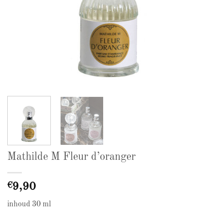
Mathilde M Fleur d’oranger
€
9,90
inhoud 30 ml