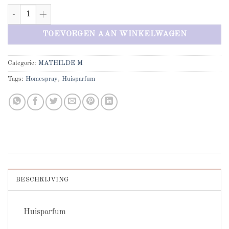
Mathilde M Fleur d'oranger aantal
TOEVOEGEN AAN WINKELWAGEN
Categorie:
MATHILDE M
Tags:
Homespray
,
Huisparfum
BESCHRIJVING
Huisparfum