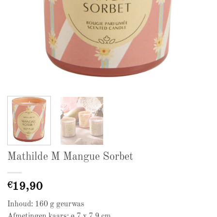
Mathilde M Mangue Sorbet
€
19,90
Inhoud: 160 g geurwas
Afmetingen kaars: ø 7 x 7,9 cm