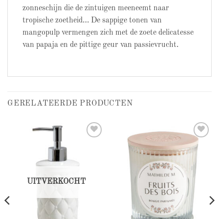
zonneschijn die de zintuigen meeneemt naar
tropische zoetheid… De sappige tonen van
mangopulp vermengen zich met de zoete delicatesse
van papaja en de pittige geur van passievrucht.
GERELATEERDE PRODUCTEN
Add to
Add to
wishlist
wishlist
UITVERKOCHT