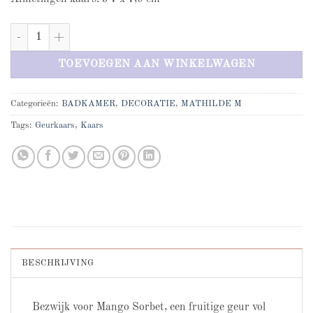
Mathilde M Mangue Sorbet aantal
TOEVOEGEN AAN WINKELWAGEN
Categorieën:
BADKAMER
,
DECORATIE
,
MATHILDE M
Tags:
Geurkaars
,
Kaars
BESCHRIJVING
Bezwijk voor Mango Sorbet, een fruitige geur vol