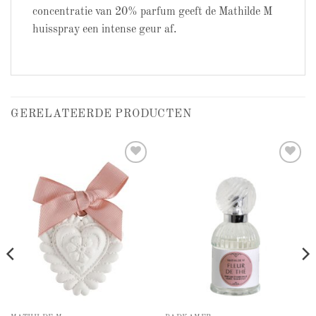
concentratie van 20% parfum geeft de Mathilde M
huisspray een intense geur af.
GERELATEERDE PRODUCTEN
Add to
Add to
wishlist
wishlist