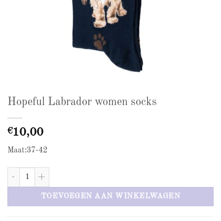
Hopeful Labrador women socks
€
10,00
Maat:37-42
Hopeful Labrador women socks aantal
TOEVOEGEN AAN WINKELWAGEN