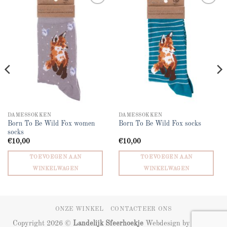
Add to
Add to
wishlist
wishlist
DAMESSOKKEN
DAMESSOKKEN
Born To Be Wild Fox women
Born To Be Wild Fox socks
socks
€
10,00
€
10,00
TOEVOEGEN AAN
TOEVOEGEN AAN
WINKELWAGEN
WINKELWAGEN
ONZE WINKEL
CONTACTEER ONS
Copyright 2026 ©
Landelijk Sfeerhoekje
Webdesign by
ZIZOO