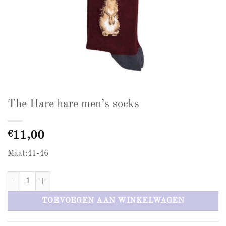
The Hare hare men’s socks
€
11,00
Maat:41-46
The Hare hare men's socks aantal
TOEVOEGEN AAN WINKELWAGEN