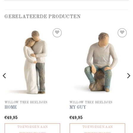
GERELATEERDE PRODUCTEN
Add to
Add to
wishlist
wishlist
WILLOW TREE BEELDJES
WILLOW TREE BEELDJES
HOME
MY GUY
€
49,95
€
49,95
TOEVOEGEN AAN
TOEVOEGEN AAN