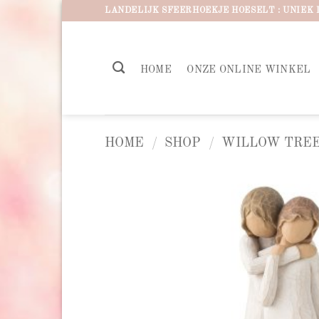
Ga
LANDELIJK SFEERHOEKJE HOESELT : UNIEK 
naar
inhoud
HOME
ONZE ONLINE WINKEL
HOME
/
SHOP
/
WILLOW TREE