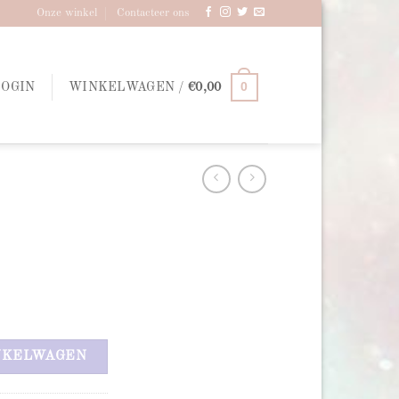
Onze winkel
Contacteer ons
0
LOGIN
WINKELWAGEN /
€
0,00
NKELWAGEN