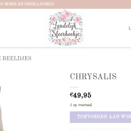
IN SFEER EN GEZELLIGHEID
 BEELDJES
CHRYSALIS
Add to
wishlist
€
49,95
1 op voorraad
TOEVOEGEN AAN WI