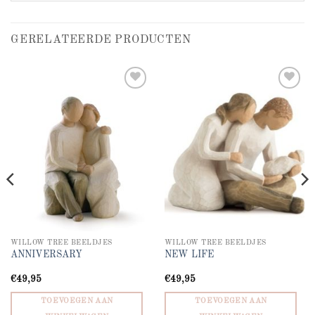
GERELATEERDE PRODUCTEN
Add to
Add to
wishlist
wishlist
WILLOW TREE BEELDJES
WILLOW TREE BEELDJES
ANNIVERSARY
NEW LIFE
€
49,95
€
49,95
TOEVOEGEN AAN
TOEVOEGEN AAN