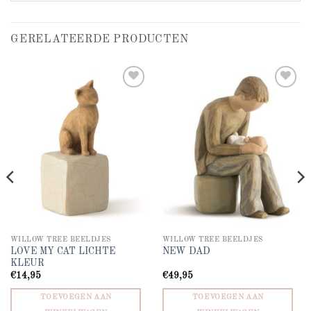
GERELATEERDE PRODUCTEN
Add to
Add to
wishlist
wishlist
WILLOW TREE BEELDJES
WILLOW TREE BEELDJES
LOVE MY CAT LICHTE
NEW DAD
KLEUR
€
14,95
€
49,95
TOEVOEGEN AAN
TOEVOEGEN AAN