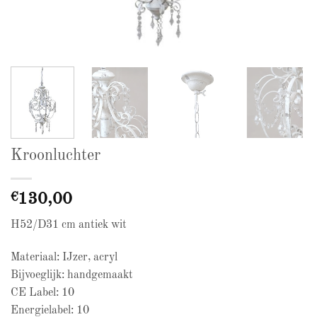
Kroonluchter
€
130,00
H52/D31 cm antiek wit
Materiaal: IJzer, acryl
Bijvoeglijk: handgemaakt
CE Label: 10
Energielabel: 10