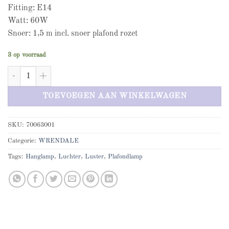
Fitting: E14
Watt: 60W
Snoer: 1,5 m incl. snoer plafond rozet
3 op voorraad
Kroonluchter aantal
TOEVOEGEN AAN WINKELWAGEN
SKU:
70063001
Categorie:
WRENDALE
Tags:
Hanglamp
,
Luchter
,
Luster
,
Plafondlamp