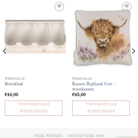
Add to
Add to
wishlist
wishlist
WRENDALE
WRENDALE
Kussen Highland Cow –
Bestekbak
woonkussen
€
44,00
€
45,00
TOEVOEGEN AAN
TOEVOEGEN AAN
WINKELWAGEN
WINKELWAGEN
ONZE WINKEL
CONTACTEER ONS