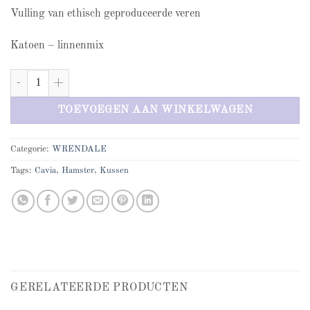
Vulling van ethisch geproduceerde veren
Katoen – linnenmix
Kussen Cavia - woonkussen aantal
TOEVOEGEN AAN WINKELWAGEN
Categorie:
WRENDALE
Tags:
Cavia
,
Hamster
,
Kussen
GERELATEERDE PRODUCTEN