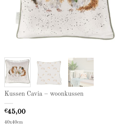
Kussen Cavia – woonkussen
€
45,00
40x40cm