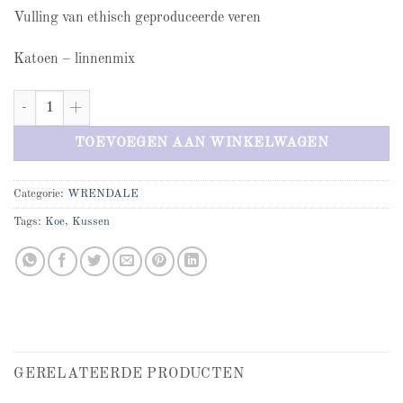
Vulling van ethisch geproduceerde veren
Katoen – linnenmix
Kussen Highland Cow - woonkussen aantal
TOEVOEGEN AAN WINKELWAGEN
Categorie:
WRENDALE
Tags:
Koe
,
Kussen
GERELATEERDE PRODUCTEN