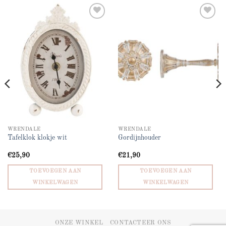
Add to
Add to
wishlist
wishlist
WRENDALE
WRENDALE
Tafelklok klokje wit
Gordijnhouder
€
25,90
€
21,90
TOEVOEGEN AAN
TOEVOEGEN AAN
WINKELWAGEN
WINKELWAGEN
ONZE WINKEL
CONTACTEER ONS