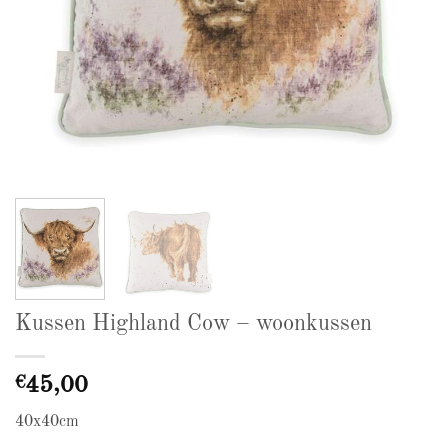
Kussen Highland Cow – woonkussen
€
45,00
40x40cm