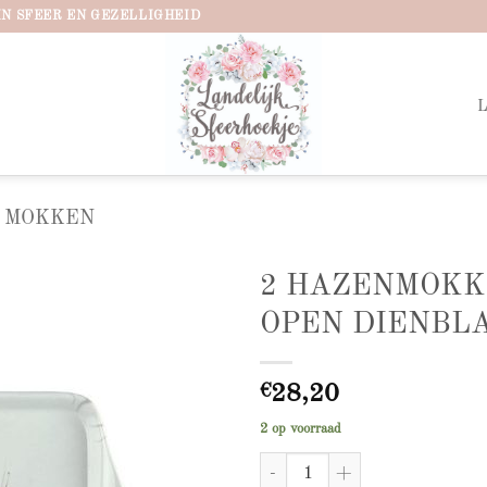
IN SFEER EN GEZELLIGHEID
MOKKEN
2 HAZENMOK
OPEN DIENBL
Add to
wishlist
€
28,20
2 op voorraad
2 HAZENMOKKEN OPEN DIEN