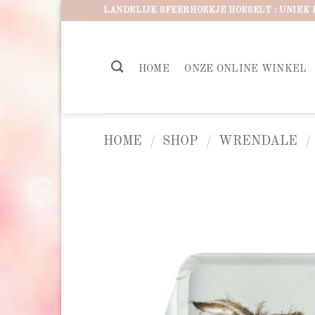
Ga
LANDELIJK SFEERHOEKJE HOESELT : UNIEK 
naar
inhoud
HOME
ONZE ONLINE WINKEL
HOME
/
SHOP
/
WRENDALE
/