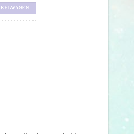
NKELWAGEN