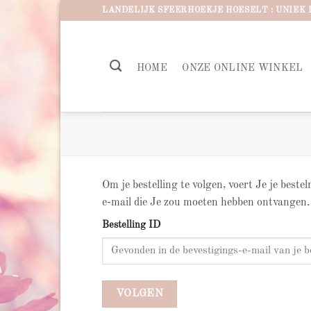
Ga
LANDELIJK SFEERHOEKJE HOESELT : UNIEK 
naar
inhoud
HOME
ONZE ONLINE WINKEL
Om je bestelling te volgen, voert Je je beste
e-mail die Je zou moeten hebben ontvangen.
Bestelling ID
VOLGEN