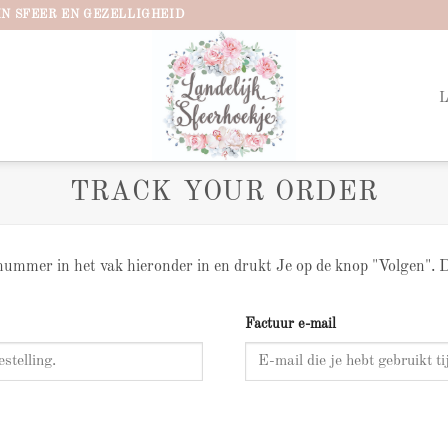
IN SFEER EN GEZELLIGHEID
TRACK YOUR ORDER
lnummer in het vak hieronder in en drukt Je op de knop "Volgen". Di
Factuur e-mail