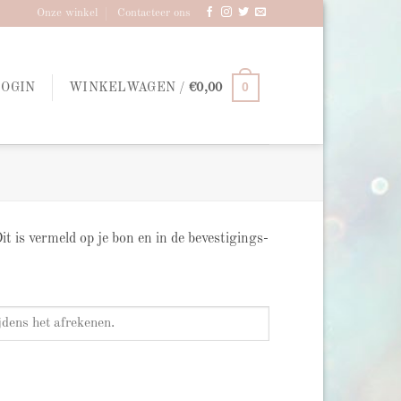
Onze winkel
Contacteer ons
0
LOGIN
WINKELWAGEN /
€
0,00
t is vermeld op je bon en in de bevestigings-