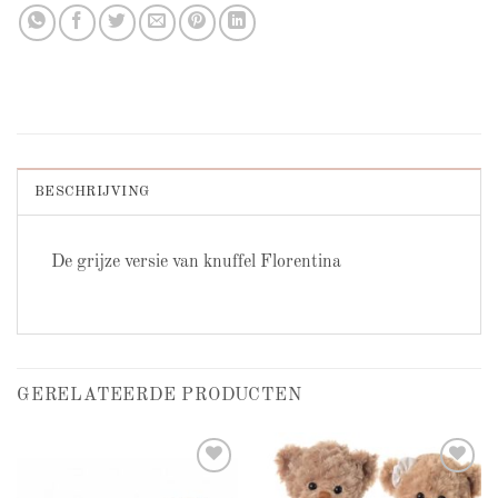
BESCHRIJVING
De grijze versie van knuffel Florentina
GERELATEERDE PRODUCTEN
Add to
Add to