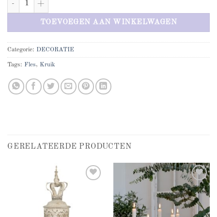
TOEVOEGEN AAN WINKELWAGEN
Categorie:
DECORATIE
Tags:
Fles
,
Kruik
GERELATEERDE PRODUCTEN
Add to
Add to
wishlist
wishlist