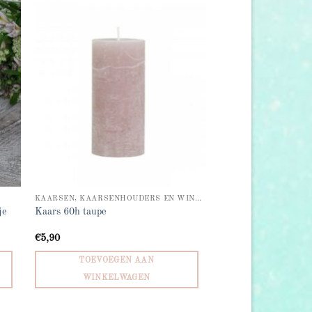
 to
Add to
list
wishlist
KAARSEN, KAARSENHOUDERS EN WINDLICHTEN
je
Kaars 60h taupe
€
5,90
TOEVOEGEN AAN
WINKELWAGEN