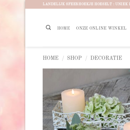
Ga
LANDELIJK SFEERHOEKJE HOESELT : UNIEK 
naar
inhoud
HOME
ONZE ONLINE WINKEL
HOME
/
SHOP
/
DECORATIE