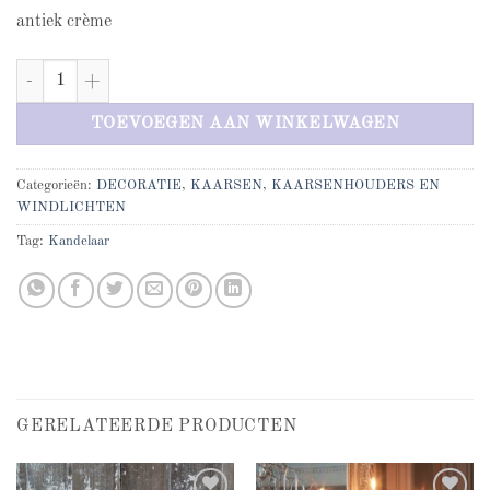
antiek crème
Kandelaar ( groot ) aantal
TOEVOEGEN AAN WINKELWAGEN
Categorieën:
DECORATIE
,
KAARSEN, KAARSENHOUDERS EN
WINDLICHTEN
Tag:
Kandelaar
GERELATEERDE PRODUCTEN