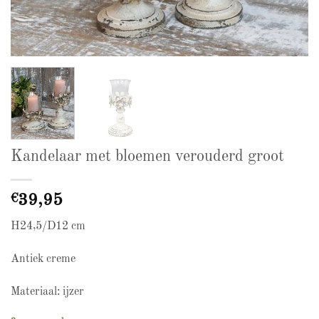
Kandelaar met bloemen verouderd groot
€
39,95
H24,5/D12 cm
Antiek creme
Materiaal: ijzer