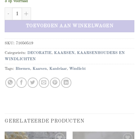
3 op voorraad
Kandelaar met bloemen verouderd groot aantal
TOEVOEGEN AAN WINKELWAGEN
SKU:
71050519
Categorieën:
DECORATIE
,
KAARSEN, KAARSENHOUDERS EN
WINDLICHTEN
Tags:
Bloemen
,
Kaarsen
,
Kandelaar
,
Windlicht
GERELATEERDE PRODUCTEN