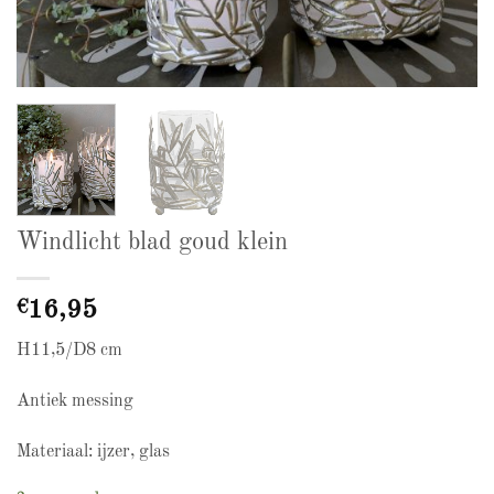
Windlicht blad goud klein
€
16,95
H11,5/D8 cm
Antiek messing
Materiaal: ijzer, glas