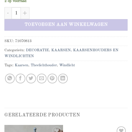
2 op voorraad
Windlicht blad goud klein aantal
TOEVOEGEN AAN WINKELWAGEN
SKU:
71070813
Categorieën:
DECORATIE
,
KAARSEN, KAARSENHOUDERS EN
WINDLICHTEN
Tags:
Kaarsen
,
Theelichthouder
,
Windlicht
GERELATEERDE PRODUCTEN