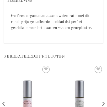
BESCHRIJVING
Geef een elegante toets aan uw decoratie met dit
ronde grijs gestoffeerde dienblad dat perfect
geschikt is voor het plaatsen van een geurpleister.
GERELATEERDE PRODUCTEN
Add to
Add to
wishlist
wishlist