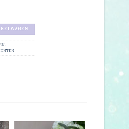
NKELWAGEN
EN,
ICHTEN