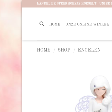
Ga
LANDELIJK SFEERHOEKJE HOESELT : UNIEK 
naar
inhoud
HOME
ONZE ONLINE WINKEL
HOME
/
SHOP
/
ENGELEN