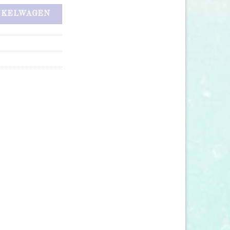
NKELWAGEN