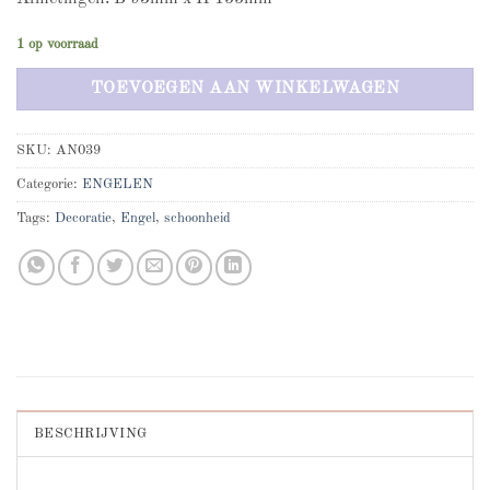
1 op voorraad
TOEVOEGEN AAN WINKELWAGEN
SKU:
AN039
Categorie:
ENGELEN
Tags:
Decoratie
,
Engel
,
schoonheid
BESCHRIJVING