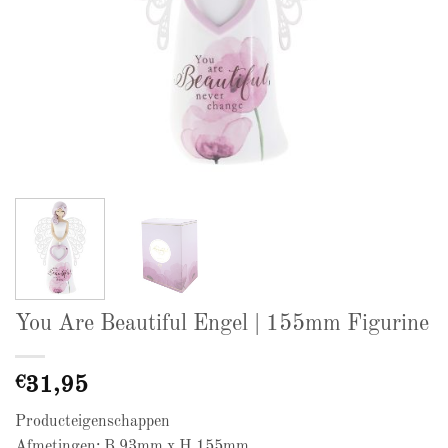
You Are Beautiful Engel | 155mm Figurine
€
31,95
Producteigenschappen
Afmetingen: B 93mm x H 155mm