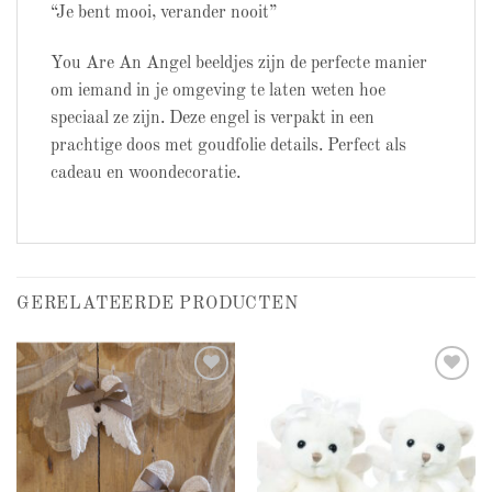
“Je bent mooi, verander nooit”
You Are An Angel beeldjes zijn de perfecte manier
om iemand in je omgeving te laten weten hoe
speciaal ze zijn. Deze engel is verpakt in een
prachtige doos met goudfolie details. Perfect als
cadeau en woondecoratie.
GERELATEERDE PRODUCTEN
Add to
Add to
wishlist
wishlist