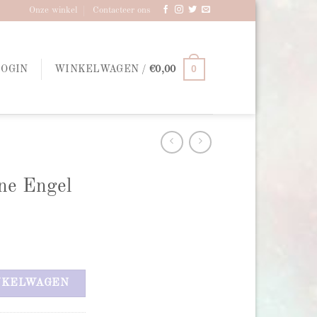
Onze winkel
Contacteer ons
0
LOGIN
WINKELWAGEN /
€
0,00
ne Engel
NKELWAGEN