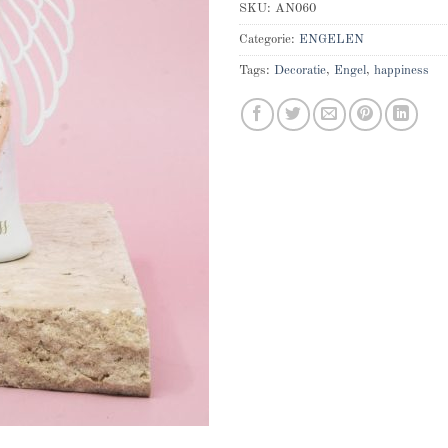
SKU:
AN060
Categorie:
ENGELEN
Tags:
Decoratie
,
Engel
,
happiness