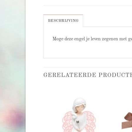
BESCHRIJVING
Moge deze engel je leven zegenen met gel
GERELATEERDE PRODUCT
Add to
Add to
wishlist
wishlist