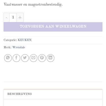
Vaatwasser en magnetronbestendig.
Birds Of Feather Large Owl mug aantal
TOEVOEGEN AAN WINKELWAGEN
Categorie:
KEUKEN
Merk:
Wrendale
BESCHRIJVING