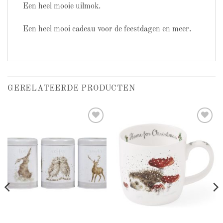
Een heel mooie uilmok.
Een heel mooi cadeau voor de feestdagen en meer.
GERELATEERDE PRODUCTEN
Add to
Add to
wishlist
wishlist