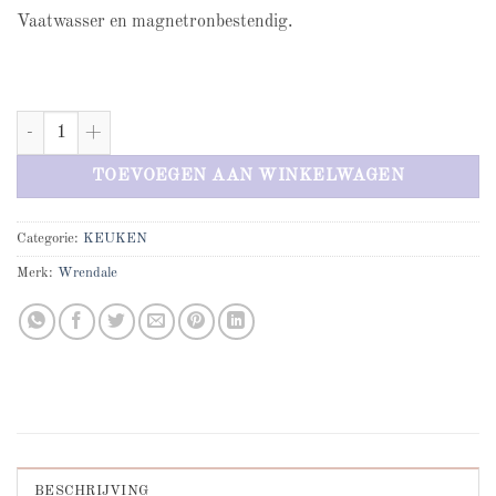
Vaatwasser en magnetronbestendig.
Dad Large Stag mug aantal
TOEVOEGEN AAN WINKELWAGEN
Categorie:
KEUKEN
Merk:
Wrendale
BESCHRIJVING