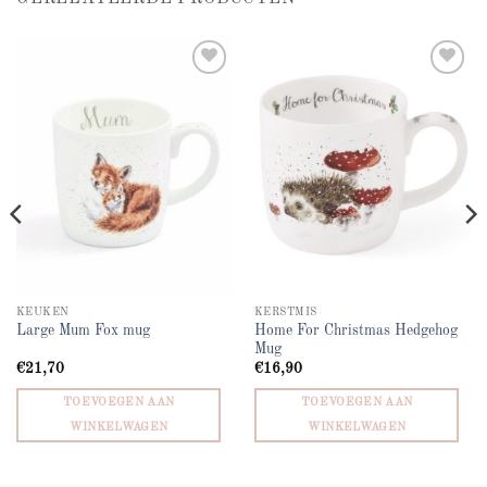
Add to
Add to
wishlist
wishlist
KEUKEN
KERSTMIS
Home For Christmas Hedgehog
Large Mum Fox mug
Mug
€
21,70
€
16,90
TOEVOEGEN AAN
TOEVOEGEN AAN
WINKELWAGEN
WINKELWAGEN