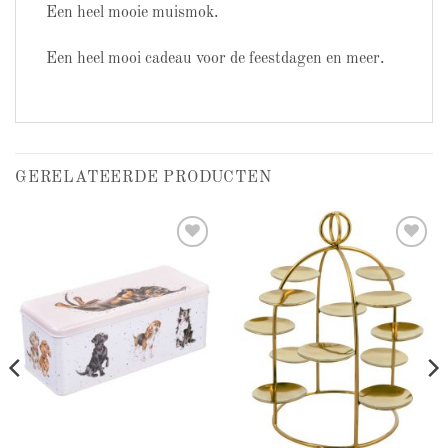
Een heel mooie muismok.
Een heel mooi cadeau voor de feestdagen en meer.
GERELATEERDE PRODUCTEN
Add to
Add to
wishlist
wishlist