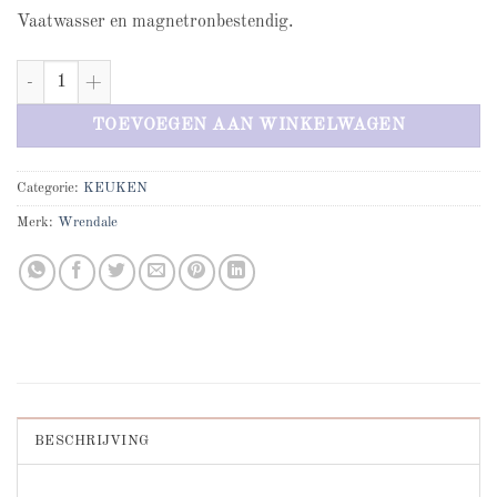
Vaatwasser en magnetronbestendig.
He's a fun gi Mouse mug aantal
TOEVOEGEN AAN WINKELWAGEN
Categorie:
KEUKEN
Merk:
Wrendale
BESCHRIJVING