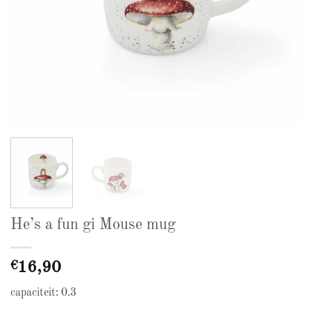
He’s a fun gi Mouse mug
€
16,90
capaciteit: 0.3