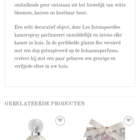
omhullende geur ontstaan ​​uit het huwelijk van witte
bloemen, katoen en kostbaar hout.
Een echt decoratief object, deze Les Intemporelles
kamerspray parfumeert onmiddellijk en intens elke
kamer in huis. In de geribbelde glazen fles versierd
met een dop geïnspireerd op de lichaamsparfums,
creëert hij met een paar gebaren een geurige en
verfijnde sfeer in uw huis.
GERELATEERDE PRODUCTEN
Add to
Add to
wishlist
wishlist