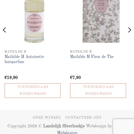
MATHILDE M
MATHILDE M
Mathilde M Antoinette
Mathilde M Fleur de The
huisparfum
€
19,90
€
7,90
TOEVOEGEN AAN
TOEVOEGEN AAN
WINKELWAGEN
WINKELWAGEN
ONZE WINKEL
CONTACTEER ONS
Copyright 2026 ©
Landelijk Sfeerhoekje
Webdesign by
ZIZOO
Webdesign