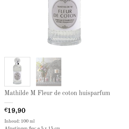
Mathilde M Fleur de coton huisparfum
€
19,90
Inhoud: 100 ml
Afmetingen fles: ø 5 x 15 cm