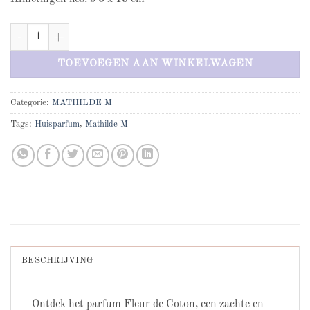
Mathilde M Fleur de coton huisparfum aantal
TOEVOEGEN AAN WINKELWAGEN
Categorie:
MATHILDE M
Tags:
Huisparfum
,
Mathilde M
BESCHRIJVING
Ontdek het parfum Fleur de Coton, een zachte en