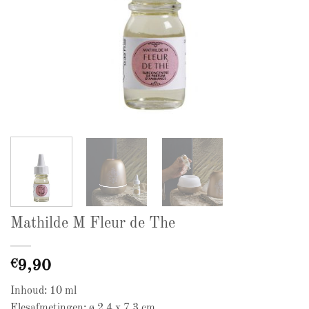
Mathilde M Fleur de The
€
9,90
Inhoud: 10 ml
Flesafmetingen: ø 2,4 x 7,3 cm