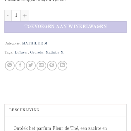
Mathilde M Fleur de The aantal
TOEVOEGEN AAN WINKELWAGEN
Categorie:
MATHILDE M
Tags:
Diffuser
,
Geurolie
,
Mathilde M
BESCHRIJVING
Ontdek het parfum Fleur de Thé, een zachte en