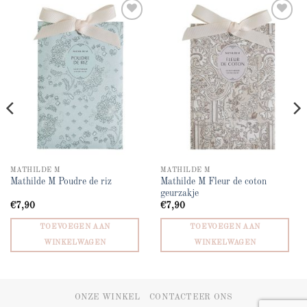
Add to
Add to
wishlist
wishlist
MATHILDE M
MATHILDE M
Mathilde M Fleur de coton
Mathilde M Poudre de riz
geurzakje
€
7,90
€
7,90
TOEVOEGEN AAN
TOEVOEGEN AAN
WINKELWAGEN
WINKELWAGEN
ONZE WINKEL
CONTACTEER ONS