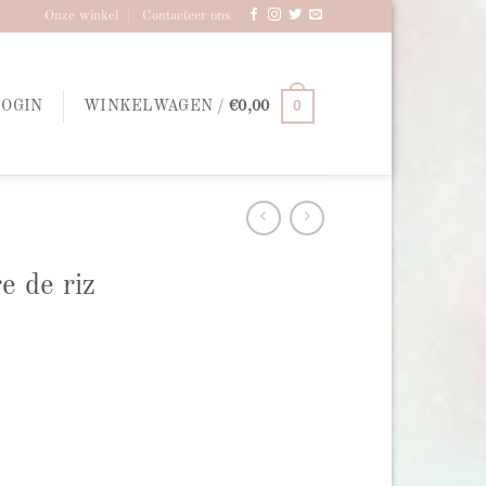
Onze winkel
Contacteer ons
0
LOGIN
WINKELWAGEN /
€
0,00
e de riz