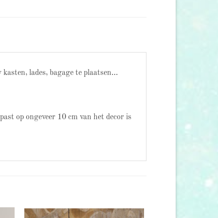
 kasten, lades, bagage te plaatsen…
past op ongeveer 10 cm van het decor is