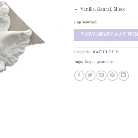
Vanille, Santal, Musk
1 op voorraad
TOEVOEGEN AAN WI
Categorie:
MATHILDE M
Tags:
Engel
,
geursteen