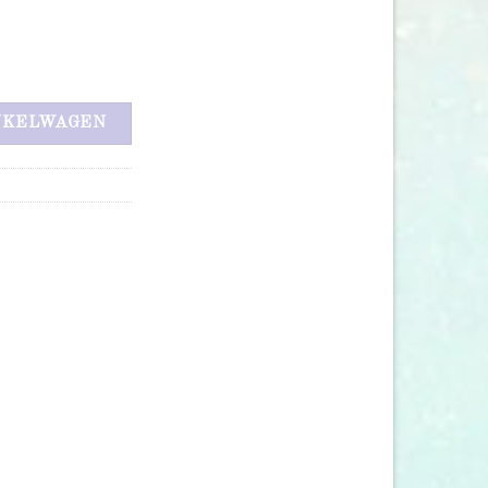
NKELWAGEN