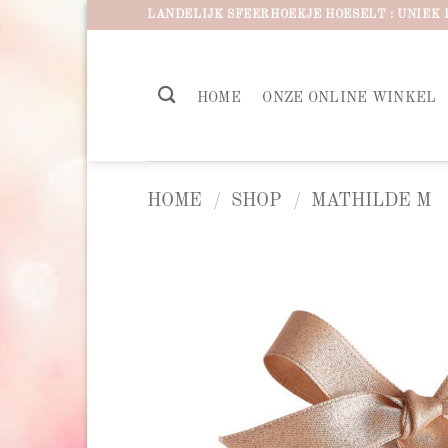
Ga
LANDELIJK SFEERHOEKJE HOESELT : UNIEK 
naar
inhoud
HOME
ONZE ONLINE WINKEL
HOME
/
SHOP
/
MATHILDE M