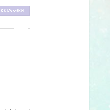
NKELWAGEN