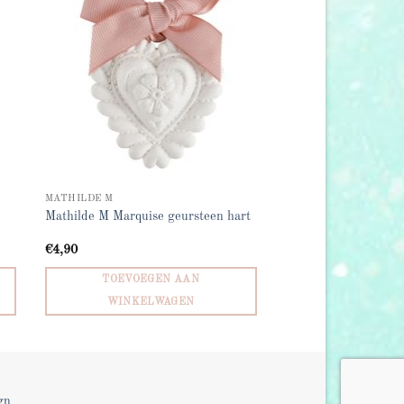
MATHILDE M
Mathilde M Marquise geursteen hart
€
4,90
TOEVOEGEN AAN
WINKELWAGEN
gn