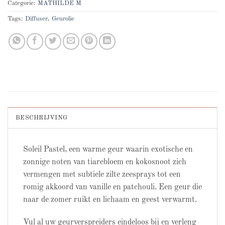
Categorie:
MATHILDE M
Tags:
Diffuser
,
Geurolie
BESCHRIJVING
Soleil Pastel, een warme geur waarin exotische en
zonnige noten van tiarebloem en kokosnoot zich
vermengen met subtiele zilte zeesprays tot een
romig akkoord van vanille en patchouli. Een geur die
naar de zomer ruikt en lichaam en geest verwarmt.
Vul al uw geurverspreiders eindeloos bij en verleng