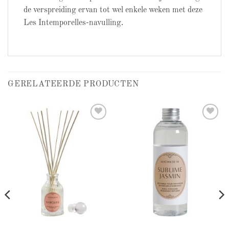
de verspreiding ervan tot wel enkele weken met deze
Les Intemporelles-navulling.
GERELATEERDE PRODUCTEN
Add to
Add to
wishlist
wishlist