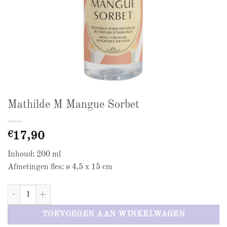
Mathilde M Mangue Sorbet
€
17,90
Inhoud: 200 ml
Afmetingen fles: ø 4,5 x 15 cm
Mathilde M Mangue Sorbet aantal
TOEVOEGEN AAN WINKELWAGEN