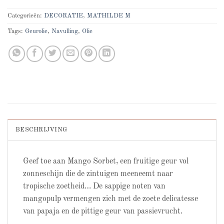
Categorieën:
DECORATIE
,
MATHILDE M
Tags:
Geurolie
,
Navulling
,
Olie
BESCHRIJVING
Geef toe aan Mango Sorbet, een fruitige geur vol
zonneschijn die de zintuigen meeneemt naar
tropische zoetheid… De sappige noten van
mangopulp vermengen zich met de zoete delicatesse
van papaja en de pittige geur van passievrucht.