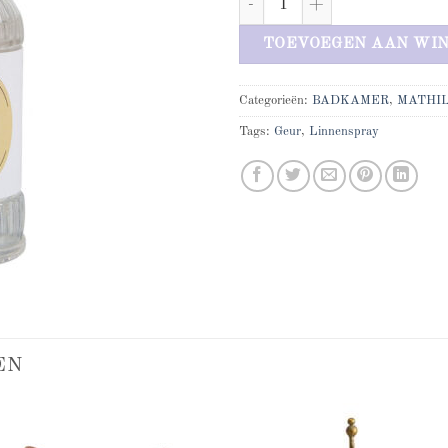
TOEVOEGEN AAN WI
Categorieën:
BADKAMER
,
MATHI
Tags:
Geur
,
Linnenspray
EN