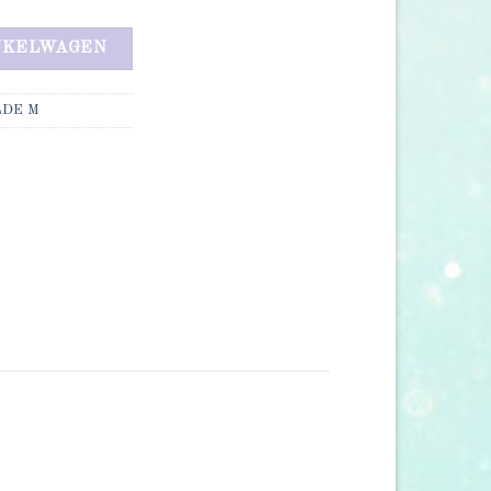
NKELWAGEN
LDE M