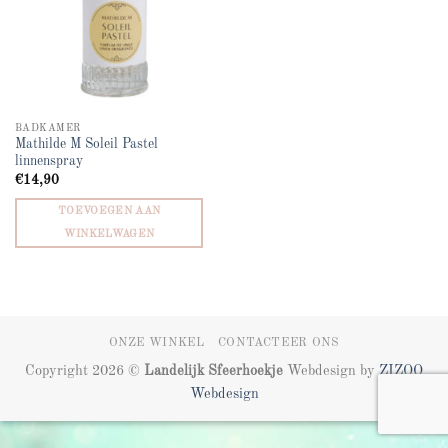
BADKAMER
Mathilde M Soleil Pastel
linnenspray
€
14,90
TOEVOEGEN AAN
WINKELWAGEN
ONZE WINKEL
CONTACTEER ONS
Copyright 2026 ©
Landelijk Sfeerhoekje
Webdesign by
ZIZOO
Webdesign