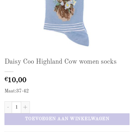
Daisy Coo Highland Cow women socks
€
10,00
Maat:37-42
Daisy Coo Highland Cow women socks aantal
TOEVOEGEN AAN WINKELWAGEN