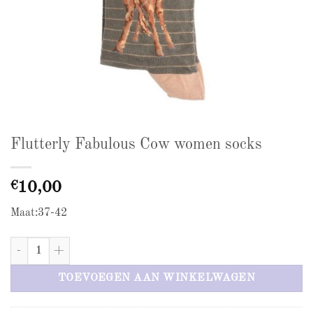
Flutterly Fabulous Cow women socks
€
10,00
Maat:37-42
Flutterly Fabulous Cow women socks aantal
TOEVOEGEN AAN WINKELWAGEN