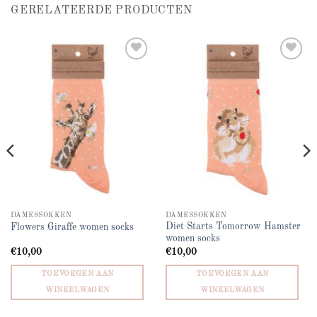
GERELATEERDE PRODUCTEN
Add to
Add to
wishlist
wishlist
DAMESSOKKEN
DAMESSOKKEN
Diet Starts Tomorrow Hamster
Flowers Giraffe women socks
women socks
€
10,00
€
10,00
TOEVOEGEN AAN
TOEVOEGEN AAN
WINKELWAGEN
WINKELWAGEN