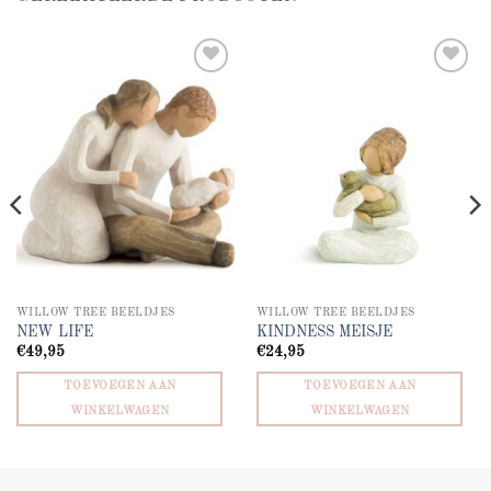
Add to
Add to
wishlist
wishlist
WILLOW TREE BEELDJES
WILLOW TREE BEELDJES
NEW LIFE
KINDNESS MEISJE
€
49,95
€
24,95
TOEVOEGEN AAN
TOEVOEGEN AAN
WINKELWAGEN
WINKELWAGEN