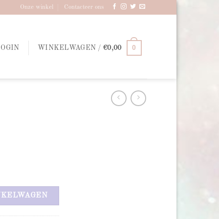
Onze winkel
Contacteer ons
0
LOGIN
WINKELWAGEN /
€
0,00
NKELWAGEN