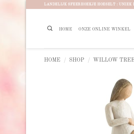
Ga
LANDELIJK SFEERHOEKJE HOESELT : UNIEK 
naar
inhoud
HOME
ONZE ONLINE WINKEL
HOME
/
SHOP
/
WILLOW TREE