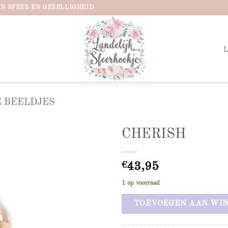
IN SFEER EN GEZELLIGHEID
 BEELDJES
CHERISH
Add to
wishlist
€
43,95
1 op voorraad
TOEVOEGEN AAN WI